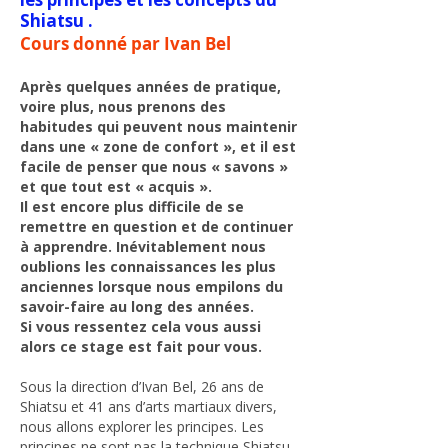
Shiatsu .
Cours donné par Ivan Bel
Après quelques années de pratique,
voire plus, nous prenons des
habitudes qui peuvent nous maintenir
dans une « zone de confort », et il est
facile de penser que nous « savons »
et que tout est « acquis ».
Il est encore plus difficile de se
remettre en question et de continuer
à apprendre. Inévitablement nous
oublions les connaissances les plus
anciennes lorsque nous empilons du
savoir-faire au long des années.
Si vous ressentez cela vous aussi
alors ce stage est fait pour vous.
Sous la direction d’Ivan Bel, 26 ans de
Shiatsu et 41 ans d’arts martiaux divers,
nous allons explorer les principes. Les
principes ne sont pas la technique Shiatsu.