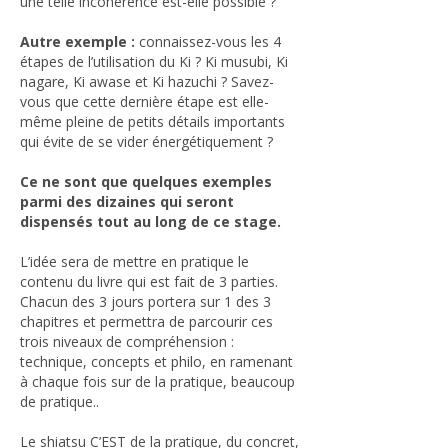
une telle incohérence est-elle possible ?
Autre exemple :
connaissez-vous les 4
étapes de l’utilisation du Ki ? Ki musubi, Ki
nagare, Ki awase et Ki hazuchi ? Savez-
vous que cette dernière étape est elle-
même pleine de petits détails importants
qui évite de se vider énergétiquement ?
Ce ne sont que quelques exemples
parmi des dizaines qui seront
dispensés tout au long de ce stage.
L’idée sera de mettre en pratique le
contenu du livre qui est fait de 3 parties. ​
​Chacun des 3 jours portera sur 1 des 3
chapitres et permettra de parcourir ces
trois niveaux de compréhension :
technique, concepts et philo, en ramenant
à chaque fois sur de la pratique, beaucoup
de pratique..
​Le shiatsu C’EST de la pratique, du concret,