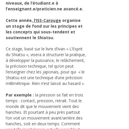
niveaux, de l’étudiant.e à
l’enseignant.e/praticien.ne avancé.e.
Cette année,
l’ISS-Carouge
organise
un stage de fond sur les principes et
les concepts qui sous-tendent et
soutiennent le Shiatsu.
Ce stage, basé sur le livre d’Ivan « L’Esprit
du Shiatsu », visera à structurer la pratique,
à développer la puissance, le relâchement,
la précision technique, tel qu’on peut
l’enseigner chez les japonais, pour qui « le
Shiatsu est une technique d’une précision
millimétrique. Rien n’est laissé au hasard ». ​
Par exemple :
la pression se fait en trois
temps : contact, pression, retrait. Tout le
monde dit que le mouvement vient des
hanches. Et pourtant à peu près partout
l’on voit un mouvement avant/arrière des
hanches, soit en deux temps. Comment