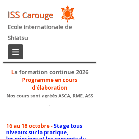
ISS
Carouge
Ecole internationale de
Shiatsu
L
a formation continue 2026
Programme en cours
d'élaboration
Nos cours sont agréés ASCA, RME, ASS
.
16 au 18 octobre -
Stage tous
niveaux sur la pratique,
les
principes et les concepts du