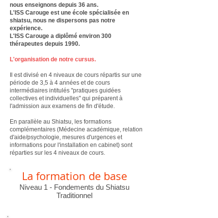
nous enseignons depuis 36 ans.
L'ISS Carouge est une école spécialisée en
shiatsu, nous ne dispersons pas notre
expérience.
L'ISS Carouge a diplômé environ 300
thérapeutes depuis 1990.
L'organisation de notre cursus.
Il est divisé en 4 niveaux de cours répartis sur une
période de 3,5 à 4 années et de cours
intermédiaires intitulés "pratiques guidées
collectives et individuelles" qui préparent à
l'admission aux examens de fin d'étude.
En parallèle au Shiatsu, les formations
complémentaires (Médecine académique, relation
d'aide/psychologie, mesures d'urgences et
informations pour l'installation en cabinet) sont
réparties sur les 4 niveaux de cours.
La formation de base
Niveau 1 - Fondements du Shiatsu
Traditionnel