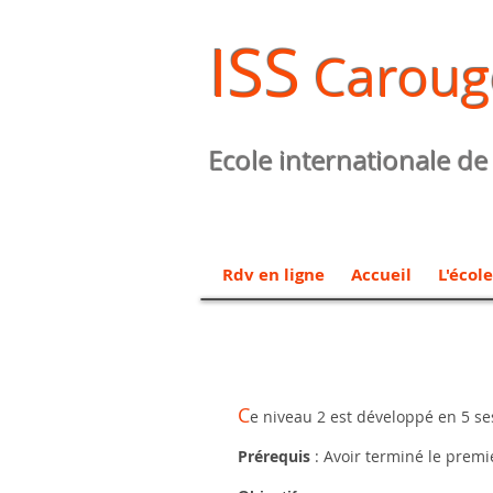
ISS
Caroug
Ecole internationale de
Rdv en ligne
Accueil
L'école
C
e niveau 2 est développé en 5 se
Prérequis
: Avoir terminé le premi