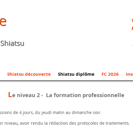
e
 Shiatsu
Shiatsu découverte
Shiatsu diplôme
FC 2026
Ins
L
e niveau 2 - La formation professionnelle
ssions de 4 jours, du jeudi matin au dimanche soir.
er niveau, avoir rendu la rédaction d
es protocoles de traitements.