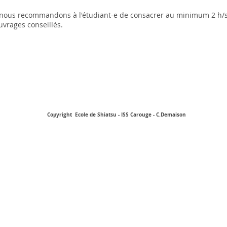
 nous recommandons à l'étudiant-e de consacrer au minimum 2 h/se
uvrages conseillés.
Copyright Ecole de Shiatsu - ISS Carouge - C.Demaison