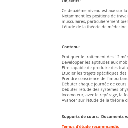
Objectifs:
Ce deuxième niveau est axé sur la
Notamment les positions de travail
musculaires, particulièrement bi
L'étude de la théorie de médecine
Contenu:
Pratiquer le traitement des 12 mé
Développer les aptitudes aux mobil
Etre capable de produire des trai
Étudier les trajets spécifiques des
Prendre conscience de l'importance 
Débuter chaque journée de cours p
Débuter l'étude des systèmes phy
locomoteur, avec le repérage, la f
Avancer sur l'étude de la théorie 
Supports de cours: Documents v
Temps d'étude recommandé: